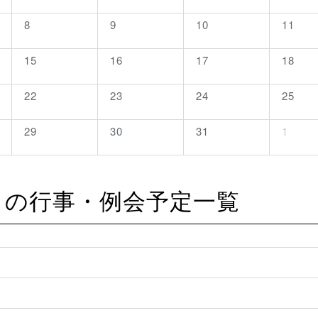
8
9
10
11
15
16
17
18
22
23
24
25
29
30
31
1
7月の
行事・例会予定
一覧