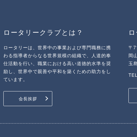
ロータリークラブとは？
ロータリーは、世界中の事業および専門職務に携
〒7
わる指導者からなる世界規模の組織で、人道的奉
岡山
仕活動を行い、職業における高い道徳的水準を奨
玉
励し、世界中で親善や平和を築くための助力をし
TEL
ています。
会長挨拶