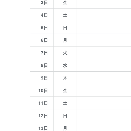
3日
金
4日
土
5日
日
6日
月
7日
火
8日
水
9日
木
10日
金
11日
土
12日
日
13日
月