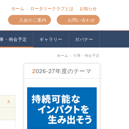
ホーム
ロータリークラブとは
お知らせ
入会のご案内
お問い合わせ
ギャラリー
ガバナー
事・例会予定
ホーム
行事・例会予定
2026-27年度のテーマ
»