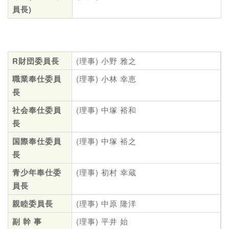
員長)
R財団委員長
(理事) 小野 雅之
職業奉仕委員
(理事) 小林 幸恵
長
社会奉仕委員
(理事) 中塚 裕和
長
国際奉仕委員
(理事) 中塚 裕之
長
青少年奉仕委
(理事) 初村 幸蔵
員長
親睦委員長
(理事) 中原 隆洋
副 幹 事
(理事) 平井 始