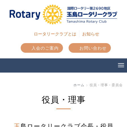
ロータリークラブとは
お知らせ
入会のご案内
お問い合わせ
ホーム
役員・理事・委員会
役員・理事
玉島ロータリークラブ会長・役員