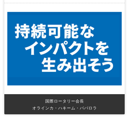
国際ロータリー会長
オラインカ・ハキーム・ババロラ