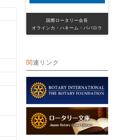
国際ロータリー会長
オラインカ・ハキーム・ババロラ
関連リンク