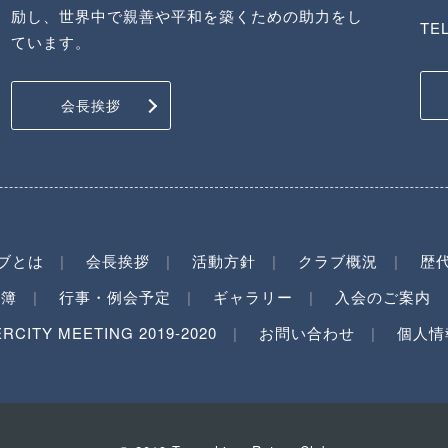
励し、世界中で親善や平和を築くための助力をし
TEL
ています。
会長挨拶
ブとは
会長挨拶
活動方針
クラブ概況
歴
名簿
行事・例会予定
ギャラリー
入会のご案内
ERCITY MEETING 2019-2020
お問い合わせ
個人情