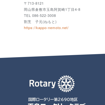
〒713-8121
岡山県倉敷市玉島阿賀崎1丁目4-8
TEL 086-522-3008
割烹 子元(ねもと)
https://kappo-nemoto.net/