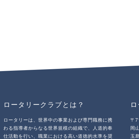
ロータリークラブとは？
ロータリーは、世界中の事業および専門職務に携
〒7
わる指導者からなる世界規模の組織で、人道的奉
岡山
仕活動を行い、職業における高い道徳的水準を奨
玉