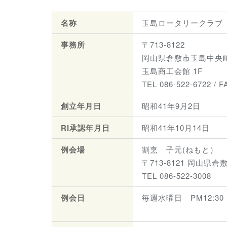
名称
玉島ロータリークラブ
事務所
〒713-8122
岡山県倉敷市玉島中央町2
玉島商工会館 1F
TEL 086-522-6722 / F
創立年月日
昭和41年9月2日
RI承認年月日
昭和41年10月14日
例会場
割烹 子元(ねもと）
〒713-8121 岡山県
TEL 086-522-3008
例会日
毎週水曜日 PM12:30 ～