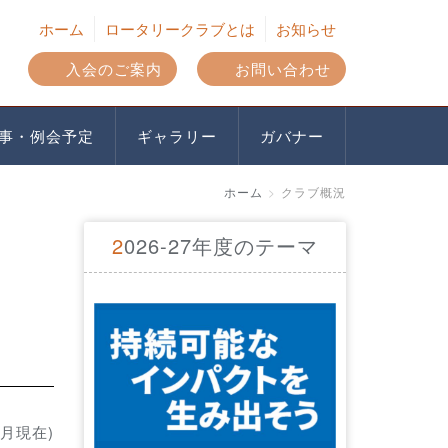
ホーム
ロータリークラブとは
お知らせ
入会のご案内
お問い合わせ
事・例会予定
ギャラリー
ガバナー
ホーム
クラブ概況
2026-27年度のテーマ
7月現在)