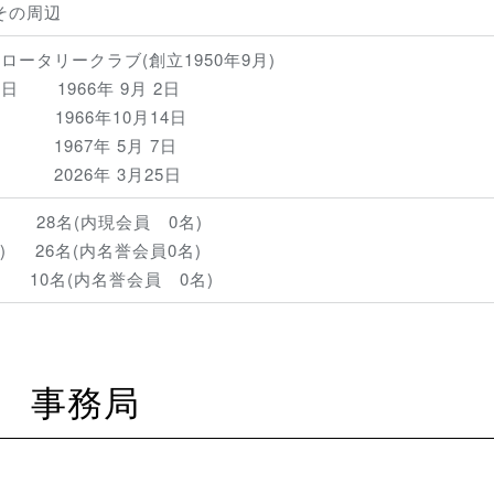
その周辺
ロータリークラブ(創立1950年9月)
 1966年 9月 2日
 1966年10月14日
1967年 5月 7日
026年 3月25日
28名(内現会員 0名)
) 26名(内名誉会員0名)
名(内名誉会員 0名)
事務局